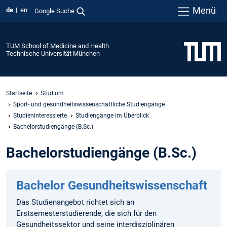
Menü
de
en
Google Suche
TUM School of Medicine and Health
Technische Universität München
Startseite
Studium
Sport- und gesundheitswissenschaftliche Studiengänge
Studieninteressierte
Studiengänge im Überblick
Bachelorstudiengänge (B.Sc.)
Bachelorstudiengänge (B.Sc.)
Bachelor Gesundheitswissenschaft
Das Studienangebot richtet sich an
Erstsemesterstudierende, die sich für den
Gesundheitssektor und seine interdisziplinären