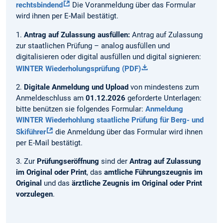
rechtsbindend
Die Voranmeldung über das Formular
wird ihnen per E-Mail bestätigt.
1.
Antrag auf Zulassung ausfüllen:
Antrag auf Zulassung
zur staatlichen Prüfung – analog ausfüllen und
digitalisieren oder digital ausfüllen und digital signieren:
WINTER Wiederholungsprüfung (PDF)
2.
Digitale Anmeldung und Upload
von mindestens zum
Anmeldeschluss am
01.12.2026
geforderte Unterlagen:
bitte benützen sie folgendes Formular:
Anmeldung
WINTER Wiederhohlung staatliche Prüfung für Berg- und
Skiführer
die Anmeldung über das Formular wird ihnen
per E-Mail bestätigt.
3. Zur
Prüfungseröffnung
sind der
Antrag auf Zulassung
im Original oder Print
, das
amtliche Führungszeugnis im
Original
und das
ärztliche Zeugnis im Original oder Print
vorzulegen
.