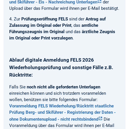
und Skiführer - Eis - Nachreichung Unterlagen
der
Upload über das Formular wird ihnen per E-Mail bestätigt.
4. Zur
Prüfungseröffnung FELS
sind der
Antrag auf
Zulassung im Original oder Print
, das
amtliche
Führungszeugnis im Original
und das
ärztliche Zeugnis
im Original oder Print vorzulegen
.
Ablauf digitale Anmeldung FELS 2026
Wiederholungsprüfung und sonstige Fälle z.B.
Rücktritte:
Falls Sie
noch nicht alle geforderten Unterlagen
einreichen können und sich trotzdem voranmelden
wollen, benützen sie bitte folgendes Formular:
Voranmeldung FELS Wiederholung/Rücktritt staatliche
Prüfung Berg- und Skiführer - Registrierung der Daten -
ohne Dokumentenupload - nicht rechtsbindend
Die
Voranmeldung über das Formular wird ihnen per E-Mail