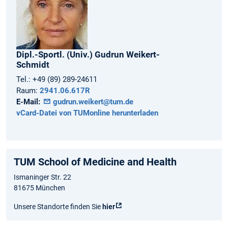
Dipl.-Sportl. (Univ.)
Gudrun
Weikert-
Schmidt
Tel.:
+49 (89) 289-24611
Raum:
2941.06.617R
E-Mail:
gudrun.weikert@tum.de
vCard-Datei von TUMonline herunterladen
TUM School of Medicine and Health
Ismaninger Str. 22
81675 München
Unsere Standorte finden Sie
hier