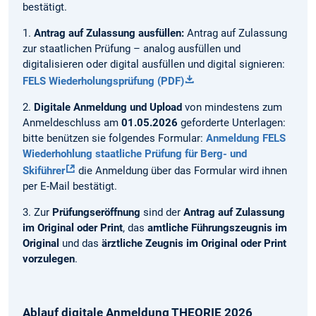
bestätigt.
1.
Antrag auf Zulassung ausfüllen:
Antrag auf Zulassung
zur staatlichen Prüfung – analog ausfüllen und
digitalisieren oder digital ausfüllen und digital signieren:
FELS Wiederholungsprüfung (PDF)
2.
Digitale Anmeldung und Upload
von mindestens zum
Anmeldeschluss am
01.05.2026
geforderte Unterlagen:
bitte benützen sie folgendes Formular:
Anmeldung FELS
Wiederhohlung staatliche Prüfung für Berg- und
Skiführer
die Anmeldung über das Formular wird ihnen
per E-Mail bestätigt.
3. Zur
Prüfungseröffnung
sind der
Antrag auf Zulassung
im Original oder Print
, das
amtliche Führungszeugnis im
Original
und das
ärztliche Zeugnis im Original oder Print
vorzulegen
.
Ablauf digitale Anmeldung THEORIE 2026