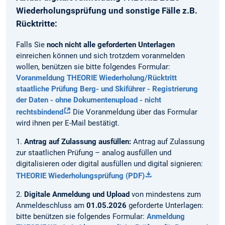
Wiederholungsprüfung und sonstige Fälle z.B.
Rücktritte:
Falls Sie
noch nicht alle geforderten Unterlagen
einreichen können und sich trotzdem voranmelden
wollen, benützen sie bitte folgendes Formular:
Voranmeldung THEORIE Wiederholung/Rücktritt
staatliche Prüfung Berg- und Skiführer - Registrierung
der Daten - ohne Dokumentenupload - nicht
rechtsbindend
Die Voranmeldung über das Formular
wird ihnen per E-Mail bestätigt.
1.
Antrag auf Zulassung ausfüllen:
Antrag auf Zulassung
zur staatlichen Prüfung – analog ausfüllen und
digitalisieren oder digital ausfüllen und digital signieren:
THEORIE Wiederholungsprüfung (PDF)
2.
Digitale Anmeldung und Upload
von mindestens zum
Anmeldeschluss am
01.05.2026
geforderte Unterlagen:
bitte benützen sie folgendes Formular:
Anmeldung