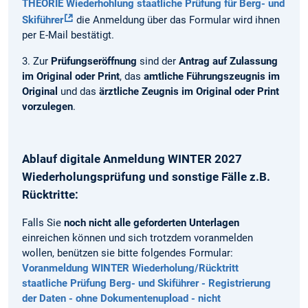
THEORIE Wiederhohlung staatliche Prüfung für Berg- und
Skiführer
die Anmeldung über das Formular wird ihnen
per E-Mail bestätigt.
3. Zur
Prüfungseröffnung
sind der
Antrag auf Zulassung
im Original oder Print
, das
amtliche Führungszeugnis im
Original
und das
ärztliche Zeugnis im Original oder Print
vorzulegen
.
Ablauf digitale Anmeldung WINTER 2027
Wiederholungsprüfung und sonstige Fälle z.B.
Rücktritte:
Falls Sie
noch nicht alle geforderten Unterlagen
einreichen können und sich trotzdem voranmelden
wollen, benützen sie bitte folgendes Formular:
Voranmeldung WINTER Wiederholung/Rücktritt
staatliche Prüfung Berg- und Skiführer - Registrierung
der Daten - ohne Dokumentenupload - nicht