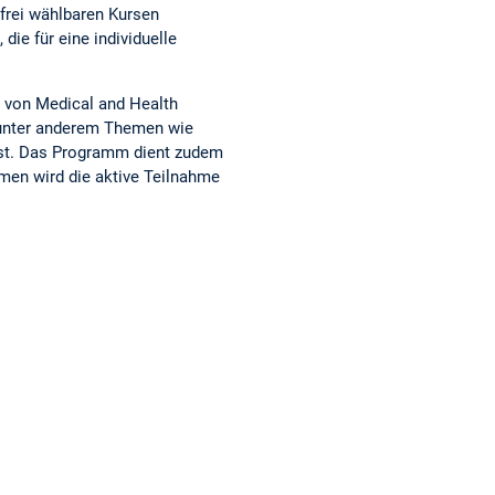
 frei wählbaren Kursen
ie für eine individuelle
 von Medical and Health
e unter anderem Themen wie
asst. Das Programm dient zudem
men wird die aktive Teilnahme