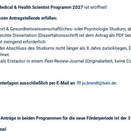
Medical & Health Scientist Programm 2027
ist eröffnet!
en Antragstellende erfüllen:
ort & Gesundheitswissenschaftliches- oder Psychologie Studium; 
ichte Dissertation (Dissertationsschrift ist dem Antrag als PDF be
ht zwingend erforderlich
 der Abschluss des Studiums nicht länger als 8 Jahre zurückliegen, 
hnet.
als Erstautor in einem Peer-Review-Journal (Originalarbeit, keine C
nterlagen ausschließlich per E-Mail an
ju.brandt@tum.de
:
 Anträge in beiden Programmen für die neue Förderperiode ist der 3
ung!