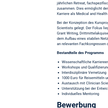
jährlichen Retreat, fachspezifi
zusammen. Dies ermöglicht den S
Karriere als Medical and Health
Bei der Konzeption des Kurspr
Scientists gelegt. Der Fokus l
Grant Writing, Drittmittelakqu
dem Aufbau eines stabilen Netz
an relevanten Fachkongressen dur
Bestandteile des Programms
Wissenschaftliche Karrieree
Workshops und Qualifizieru
Interdisziplinäre Vernetzung
1000 Euro für Reisemitteln 
Austausch mit Clinician Sci
Unterstützung bei der Entwi
Individuelles Mentoring
Bewerbung