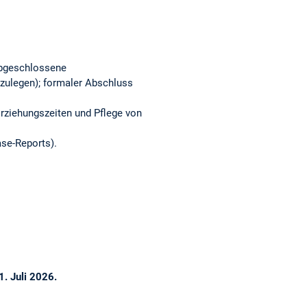
abgeschlossene
izulegen); formaler Abschluss
Erziehungszeiten und Pflege von
ase-Reports).
1. Juli 2026.