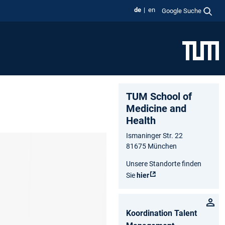
de
en
Google Suche
TUM School of
Medicine and
Health
Ismaninger Str. 22
81675 München
Unsere Standorte finden
Sie
hier
Koordination Talent