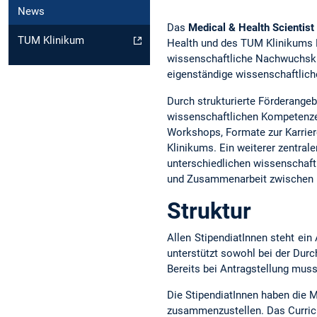
News
Das
Medical & Health Scientis
TUM Klinikum
Health und des TUM Klinikums Re
wissenschaftliche Nachwuchskrä
eigenständige wissenschaftliche
Durch strukturierte Förderangeb
wissenschaftlichen Kompetenzen
Workshops, Formate zur Karrier
Klinikums. Ein weiterer zentral
unterschiedlichen wissenschaft
und Zusammenarbeit zwischen Me
Struktur
Allen StipendiatInnen steht ei
unterstützt sowohl bei der Dur
Bereits bei Antragstellung mus
Die StipendiatInnen haben die M
zusammenzustellen. Das Curricu