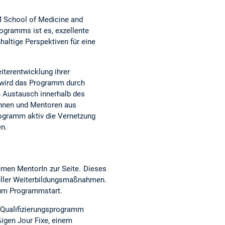
M School of Medicine and
rogramms ist es, exzellente
altige Perspektiven für eine
iterentwicklung ihrer
t wird das Programm durch
n Austausch innerhalb des
rinnen und Mentoren aus
rogramm aktiv die Vernetzung
en.
rnen MentorIn zur Seite. Dieses
ueller Weiterbildungsmaßnahmen.
zum Programmstart.
n Qualifizierungsprogramm
igen Jour Fixe, einem