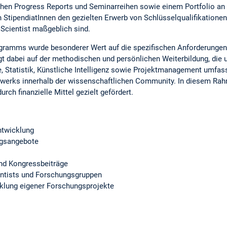
schen Progress Reports und Seminarreihen sowie einem Portfolio an
tipendiatInnen den gezielten Erwerb von Schlüsselqualifikationen, d
 Scientist maßgeblich sind.
ogramms wurde besonderer Wert auf die spezifischen Anforderungen
iegt dabei auf der methodischen und persönlichen Weiterbildung, di
ise, Statistik, Künstliche Intelligenz sowie Projektmanagement umf
werks innerhalb der wissenschaftlichen Community. In diesem Rah
ch finanzielle Mittel gezielt gefördert.
ntwicklung
ngsangebote
und Kongressbeiträge
entists und Forschungsgruppen
cklung eigener Forschungsprojekte