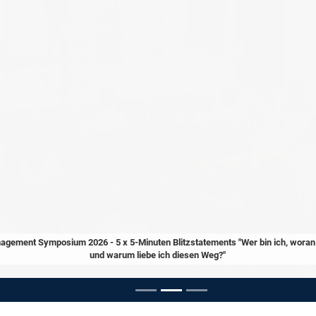
agement Symposium 2026 - 5 x 5-Minuten Blitzstatements "Wer bin ich, woran 
und warum liebe ich diesen Weg?"
pausieren