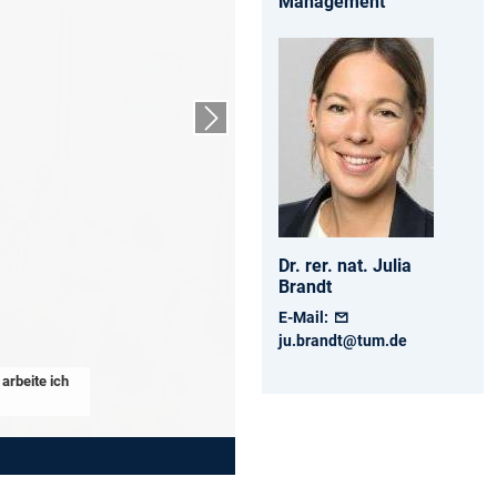
Management
Nächster Slide
Dr. rer. nat.
Julia
Brandt
E-Mail:
ju.brandt@tum.de
arbeite ich