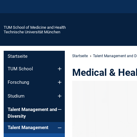
TUM School of Medicine and Health
Technische Universität München
Startseite
Startseite
Talent Management and Di
TUM School
Medical & Heal
Forschung
Studium
Talent Management and
Diversity
Talent Management