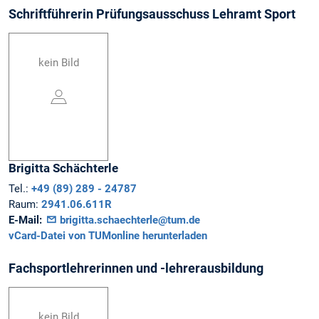
Schriftführerin Prüfungsausschuss Lehramt Sport
kein Bild
Brigitta
Schächterle
Tel.:
+49 (89) 289 - 24787
Raum:
2941.06.611R
E-Mail:
brigitta.schaechterle@tum.de
vCard-Datei von TUMonline herunterladen
Fachsportlehrerinnen und -lehrerausbildung
kein Bild