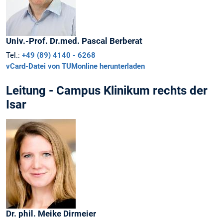
Univ.-Prof. Dr.med.
Pascal
Berberat
Tel.:
+49 (89) 4140 - 6268
vCard-Datei von TUMonline herunterladen
Leitung - Campus Klinikum rechts der
Isar
Dr. phil.
Meike
Dirmeier