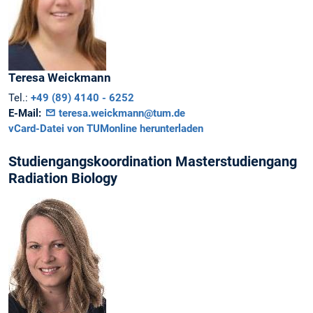
Teresa
Weickmann
Tel.:
+49 (89) 4140 - 6252
E-Mail:
teresa.weickmann@tum.de
vCard-Datei von TUMonline herunterladen
Studiengangskoordination Masterstudiengang
Radiation Biology