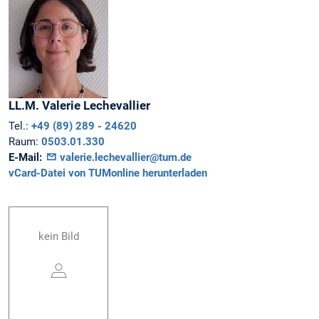
LL.M.
Valerie
Lechevallier
Tel.:
+49 (89) 289 - 24620
Raum:
0503.01.330
E-Mail:
valerie.lechevallier@tum.de
vCard-Datei von TUMonline herunterladen
kein Bild