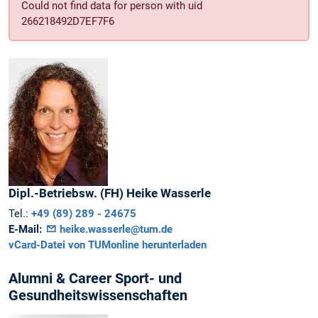
Could not find data for person with uid
266218492D7EF7F6
Dipl.-Betriebsw. (FH)
Heike
Wasserle
Tel.:
+49 (89) 289 - 24675
E-Mail:
heike.wasserle@tum.de
vCard-Datei von TUMonline herunterladen
Alumni & Career Sport- und
Gesundheitswissenschaften