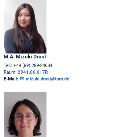
M.A.
Mizuki
Drust
Tel.:
+49 (89) 289-24684
Raum:
2941.06.617R
E-Mail:
mizuki.drust@tum.de