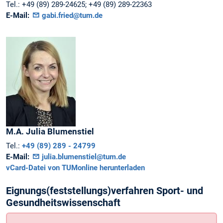
Tel.:
+49 (89) 289-24625; +49 (89) 289-22363
E-Mail:
gabi.fried@tum.de
M.A.
Julia
Blumenstiel
Tel.:
+49 (89) 289 - 24799
E-Mail:
julia.blumenstiel@tum.de
vCard-Datei von TUMonline herunterladen
Eignungs(feststellungs)verfahren Sport- und
Gesundheitswissenschaft