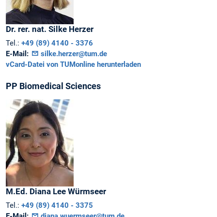
Dr. rer. nat.
Silke
Herzer
Tel.:
+49 (89) 4140 - 3376
E-Mail:
silke.herzer@tum.de
vCard-Datei von TUMonline herunterladen
PP Biomedical Sciences
M.Ed.
Diana Lee
Würmseer
Tel.:
+49 (89) 4140 - 3375
E-Mail:
diana.wuermseer@tum.de