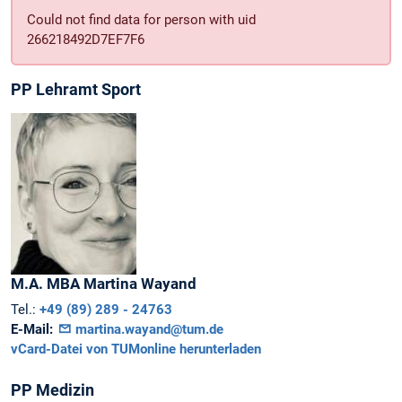
Could not find data for person with uid
266218492D7EF7F6
PP Lehramt Sport
M.A. MBA
Martina
Wayand
Tel.:
+49 (89) 289 - 24763
E-Mail:
martina.wayand@tum.de
vCard-Datei von TUMonline herunterladen
PP Medizin