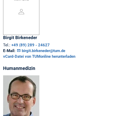
Birgit
Birkeneder
Tel.:
+49 (89) 289 - 24627
E-Mail:
birgit.birkeneder@tum.de
vCard-Datei von TUMonline herunterladen
Humanmedizin