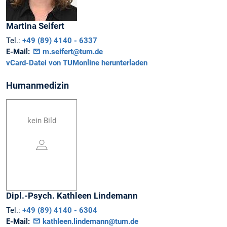
Martina
Seifert
Tel.:
+49 (89) 4140 - 6337
E-Mail:
m.seifert@tum.de
vCard-Datei von TUMonline herunterladen
Humanmedizin
kein Bild
Dipl.-Psych.
Kathleen
Lindemann
Tel.:
+49 (89) 4140 - 6304
E-Mail:
kathleen.lindemann@tum.de