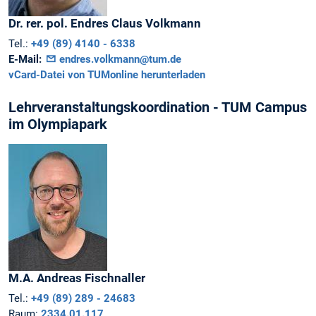
Dr. rer. pol.
Endres Claus
Volkmann
Tel.:
+49 (89) 4140 - 6338
E-Mail:
endres.volkmann@tum.de
vCard-Datei von TUMonline herunterladen
Lehrveranstaltungskoordination - TUM Campus
im Olympiapark
M.A.
Andreas
Fischnaller
Tel.:
+49 (89) 289 - 24683
Raum:
2334.01.117