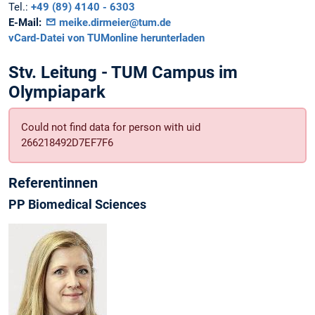
Tel.:
+49 (89) 4140 - 6303
E-Mail:
meike.dirmeier@tum.de
vCard-Datei von TUMonline herunterladen
Stv. Leitung - TUM Campus im
Olympiapark
Could not find data for person with uid
266218492D7EF7F6
Referentinnen
PP Biomedical Sciences