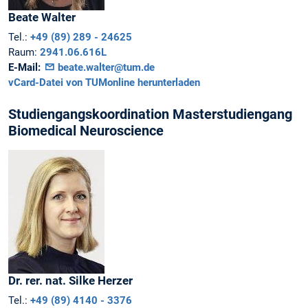
Beate
Walter
Tel.:
+49 (89) 289 - 24625
Raum:
2941.06.616L
E-Mail:
beate.walter@tum.de
vCard-Datei von TUMonline herunterladen
Studiengangskoordination Masterstudiengang
Biomedical Neuroscience
Dr. rer. nat.
Silke
Herzer
Tel.:
+49 (89) 4140 - 3376