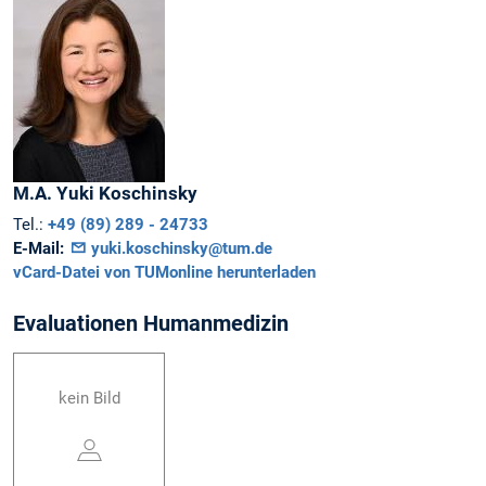
M.A.
Yuki
Koschinsky
Tel.:
+49 (89) 289 - 24733
E-Mail:
yuki.koschinsky@tum.de
vCard-Datei von TUMonline herunterladen
Evaluationen Humanmedizin
kein Bild