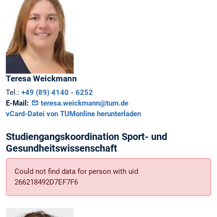
Teresa
Weickmann
Tel.:
+49 (89) 4140 - 6252
E-Mail:
teresa.weickmann@tum.de
vCard-Datei von TUMonline herunterladen
Studiengangskoordination Sport- und
Gesundheitswissenschaft
Could not find data for person with uid
266218492D7EF7F6