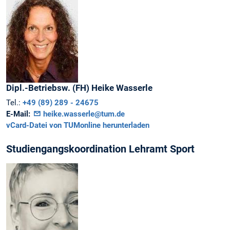
Dipl.-Betriebsw. (FH)
Heike
Wasserle
Tel.:
+49 (89) 289 - 24675
E-Mail:
heike.wasserle@tum.de
vCard-Datei von TUMonline herunterladen
Studiengangskoordination Lehramt Sport