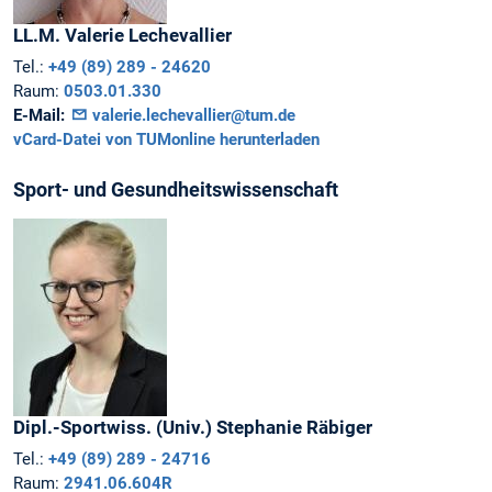
LL.M.
Valerie
Lechevallier
Tel.:
+49 (89) 289 - 24620
Raum:
0503.01.330
E-Mail:
valerie.lechevallier@tum.de
vCard-Datei von TUMonline herunterladen
Sport- und Gesundheitswissenschaft
Dipl.-Sportwiss. (Univ.)
Stephanie
Räbiger
Tel.:
+49 (89) 289 - 24716
Raum:
2941.06.604R