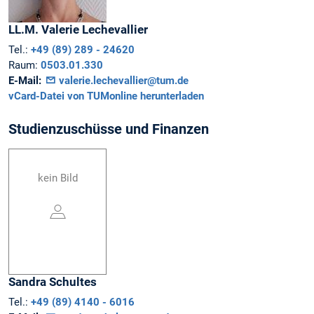
LL.M.
Valerie
Lechevallier
Tel.:
+49 (89) 289 - 24620
Raum:
0503.01.330
E-Mail:
valerie.lechevallier@tum.de
vCard-Datei von TUMonline herunterladen
Studienzuschüsse und Finanzen
kein Bild
Sandra
Schultes
Tel.:
+49 (89) 4140 - 6016