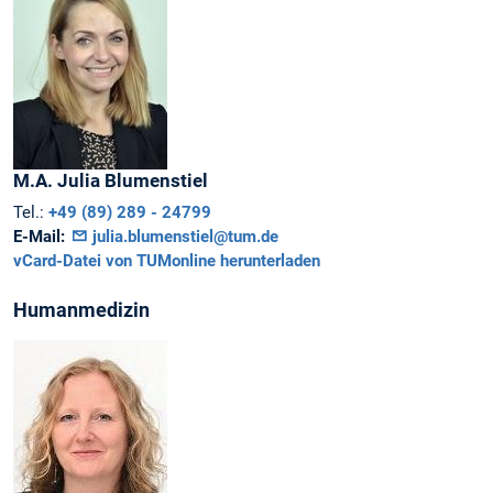
M.A.
Julia
Blumenstiel
Tel.:
+49 (89) 289 - 24799
E-Mail:
julia.blumenstiel@tum.de
vCard-Datei von TUMonline herunterladen
Humanmedizin