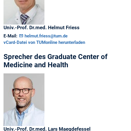
Univ.-Prof. Dr.med.
Helmut
Friess
E-Mail:
helmut.friess@tum.de
vCard-Datei von TUMonline herunterladen
Sprecher des Graduate Center of
Medicine and Health
Univ.-Prof. Dr.med.
Lars
Maegdefessel