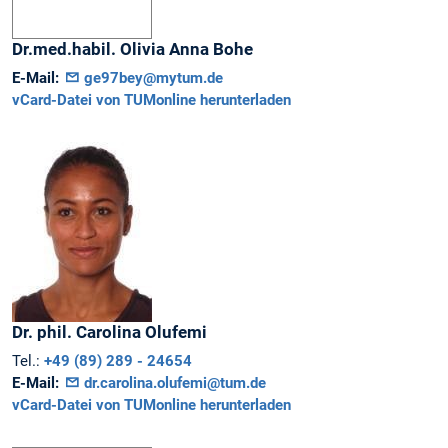
Dr.med.habil.
Olivia Anna
Bohe
E-Mail:
ge97bey@mytum.de
vCard-Datei von TUMonline herunterladen
Dr. phil.
Carolina
Olufemi
Tel.:
+49 (89) 289 - 24654
E-Mail:
dr.carolina.olufemi@tum.de
vCard-Datei von TUMonline herunterladen