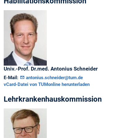
Habilitationskommission
Univ.-Prof. Dr.med.
Antonius
Schneider
E-Mail:
antonius.schneider@tum.de
vCard-Datei von TUMonline herunterladen
Lehrkrankenhauskommission