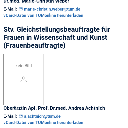
Dr.med.
Marie-Christin
Weber
E-Mail:
marie-christin.weber@tum.de
vCard-Datei von TUMonline herunterladen
Stv. Gleichstellungsbeauftragte für
Frauen in Wissenschaft und Kunst
(Frauenbeauftragte)
kein Bild
Oberärztin Apl. Prof. Dr.med.
Andrea
Achtnich
E-Mail:
a.achtnich@tum.de
vCard-Datei von TUMonline herunterladen