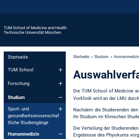
TUM School of Medicine and Health
Technische Universität München
Startseite
Startseite
Studium
Humanmedizi
TUM School
Auswahlverf
Forschung
Die TUM School of Medicine an
Studium
Vorklinik wird an der LMU durch
Sport- und
Nachdem die Studierenden den e
gesundheitswissenschaf
ihr Studium im Klinischen Stud
tliche Studiengänge
Die Verteilung der Studierende
Humanmedizin
Ergebnisse des Physikums vo