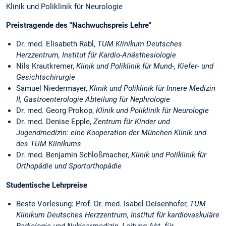
Klinik und Poliklinik für Neurologie
Preistragende des "Nachwuchspreis Lehre"
Dr. med. Elisabeth Rabl,
TUM Klinikum Deutsches
Herzzentrum, Institut für Kardio-Anästhesiologie
Nils Krautkremer,
Klinik und Poliklinik für Mund-, Kiefer- und
Gesichtschirurgie
Samuel Niedermayer,
Klinik und Poliklinik für Innere Medizin
II, Gastroenterologie Abteilung für Nephrologie
Dr. med. Georg Prokop,
Klinik und Poliklinik für Neurologie
Dr. med. Denise Epple,
Zentrum für Kinder und
Jugendmedizin: eine Kooperation der München Klinik und
des TUM Klinikums
Dr. med. Benjamin Schloßmacher,
Klinik und Poliklinik für
Orthopädie und Sportorthopädie
Studentische Lehrpreise
Beste Vorlesung: Prof. Dr. med. Isabel Deisenhofer,
TUM
Klinikum Deutsches Herzzentrum, Institut für kardiovaskuläre