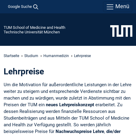
Menü
Google Suche
TUM School of Medicine and Health
Technische Universität München
Startseite
Studium
Humanmedizin
Lehrpreise
Lehrpreise
Um die Motivation für außerordentliche Leistungen in der Lehre
weiter zu steigern und entsprechende Verdienste sichtbar zu
machen und zu würdigen, wurde zuletzt in Abstimmung mit den
Preisen der TUM ein
neues Lehrpreiskonzept
erarbeitet. Zu
dessen Realisierung werden finanzielle Ressourcen aus
Studienbeiträgen und aus Mitteln der TUM School of Medicine
and Health zur Verfügung gestellt. So werden jährlich
beispielsweise Preise für
Nachwuchspreise Lehre
,
die/der