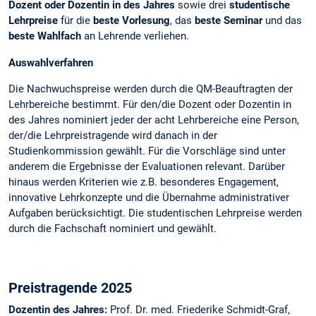
Dozent oder Dozentin in des Jahres
sowie drei
studentische
Lehrpreise
für die
beste Vorlesung
, das
beste Seminar
und das
beste Wahlfach
an Lehrende verliehen.
Auswahlverfahren
Die Nachwuchspreise werden durch die QM-Beauftragten der
Lehrbereiche bestimmt. Für den/die Dozent oder Dozentin in
des Jahres nominiert jeder der acht Lehrbereiche eine Person,
der/die Lehrpreistragende wird danach in der
Studienkommission gewählt. Für die Vorschläge sind unter
anderem die Ergebnisse der Evaluationen relevant. Darüber
hinaus werden Kriterien wie z.B. besonderes Engagement,
innovative Lehrkonzepte und die Übernahme administrativer
Aufgaben berücksichtigt. Die studentischen Lehrpreise werden
durch die Fachschaft nominiert und gewählt.
Preistragende 2025
Dozentin des Jahres:
Prof. Dr. med. Friederike Schmidt-Graf,